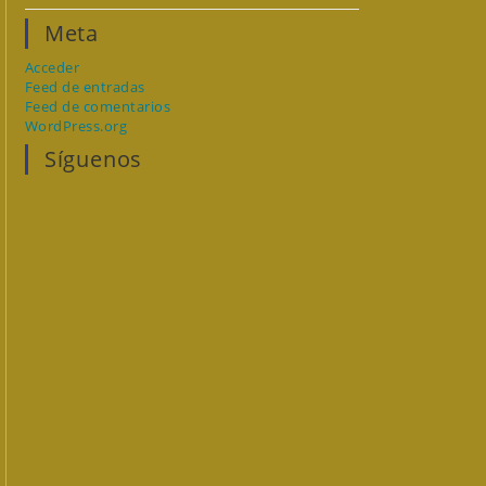
Meta
Acceder
Feed de entradas
Feed de comentarios
WordPress.org
Síguenos
na