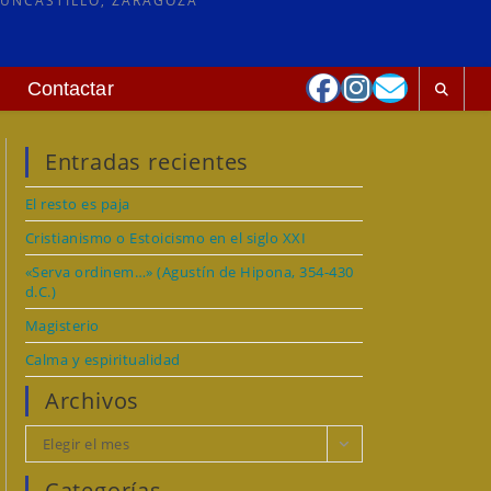
 UNCASTILLO, ZARAGOZA
Contactar
Entradas recientes
El resto es paja
Cristianismo o Estoicismo en el siglo XXI
«Serva ordinem…» (Agustín de Hipona, 354-430
d.C.)
Magisterio
Calma y espiritualidad
Archivos
Archivos
Elegir el mes
Categorías