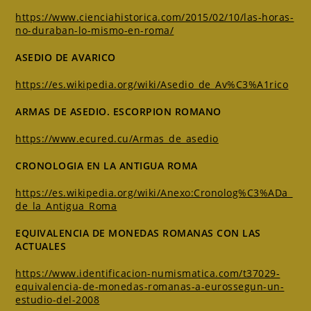
https://www.cienciahistorica.com/2015/02/10/las-horas-
no-duraban-lo-mismo-en-roma/
ASEDIO DE AVARICO
https://es.wikipedia.org/wiki/Asedio_de_Av%C3%A1rico
ARMAS DE ASEDIO. ESCORPION ROMANO
https://www.ecured.cu/Armas_de_asedio
CRONOLOGIA EN LA ANTIGUA ROMA
https://es.wikipedia.org/wiki/Anexo:Cronolog%C3%ADa_
de_la_Antigua_Roma
EQUIVALENCIA DE MONEDAS ROMANAS CON LAS
ACTUALES
https://www.identificacion-numismatica.com/t37029-
equivalencia-de-monedas-romanas-a-eurossegun-un-
estudio-del-2008