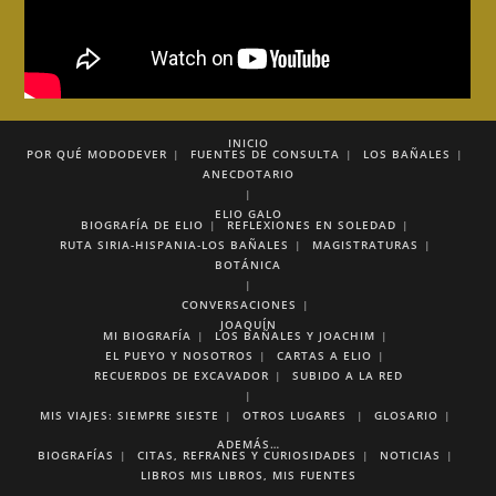
INICIO
POR QUÉ MODODEVER
FUENTES DE CONSULTA
LOS BAÑALES
ANECDOTARIO
ELIO GALO
BIOGRAFÍA DE ELIO
REFLEXIONES EN SOLEDAD
RUTA SIRIA-HISPANIA-LOS BAÑALES
MAGISTRATURAS
BOTÁNICA
CONVERSACIONES
JOAQUÍN
MI BIOGRAFÍA
LOS BAÑALES Y JOACHIM
EL PUEYO Y NOSOTROS
CARTAS A ELIO
RECUERDOS DE EXCAVADOR
SUBIDO A LA RED
MIS VIAJES:
SIEMPRE SIESTE
OTROS LUGARES
GLOSARIO
ADEMÁS…
BIOGRAFÍAS
CITAS, REFRANES Y CURIOSIDADES
NOTICIAS
LIBROS
MIS LIBROS, MIS FUENTES