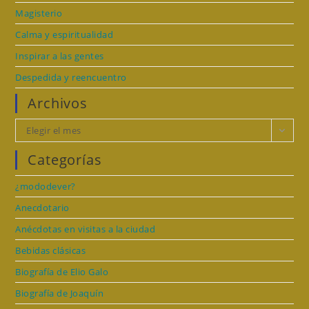
Magisterio
Calma y espiritualidad
Inspirar a las gentes
Despedida y reencuentro
Archivos
Archivos
Elegir el mes
Categorías
¿mododever?
Anecdotario
Anécdotas en visitas a la ciudad
Bebidas clásicas
Biografía de Elio Galo
Biografía de Joaquín