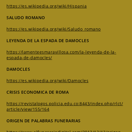
https://es.wikipedia.org/wiki/Hispania
SALUDO ROMANO
https://es.wikipedia.org/wiki/Saludo_romano
LEYENDA DE LA ESPADA DE DAMOCLES
https://lamenteesmaravillosa.com/la-leyenda-de-la-
espada-de-damocles/
DAMOCLES
https://es.wikipedia.org/wiki/Damocles
CRISIS ECONOMICA DE ROMA
https://revistalogos.policia.edu.co:8443/index.php/rlct/
article/view/155/164
ORIGEN DE PALABRAS FUNERARIAS