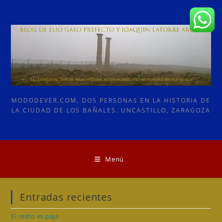
Ir
al
contenido
MODODEVER.COM, DOS PERSONAS EN LA HISTORIA DE
LA CIUDAD DE LOS BAÑALES. UNCASTILLO, ZARAGOZA
Menú
Entradas recientes
El resto es paja