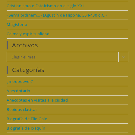
Cristianismo o Estoicismo en el siglo XXI
«Serva ordinem…» (Agustín de Hipona, 354-430 d.C.)
Magisterio
Calma y espiritualidad
Archivos
Archivos
Elegir el mes
Categorías
¿mododever?
Anecdotario
Anécdotas en visitas a la ciudad
Bebidas clásicas
Biografía de Elio Galo
Biografía de Joaquín