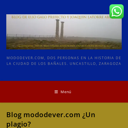
Ir
al
contenido
MODODEVER.COM, DOS PERSONAS EN LA HISTORIA DE
LA CIUDAD DE LOS BAÑALES. UNCASTILLO, ZARAGOZA
Menú
Blog mododever.com ¿Un
plagio?