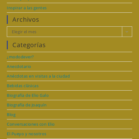
Inspirar a las gentes
Archivos
Archivos
Elegir el mes
Categorías
¿mododever?
Anecdotario
Anécdotas en visitas a la ciudad
Bebidas clásicas
Biografía de Elio Galo
Biografía de Joaquín
Blog
Conversaciones con Elio
El Pueyo y nosotros