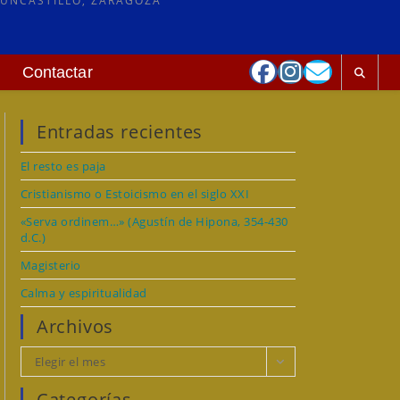
 UNCASTILLO, ZARAGOZA
Contactar
Entradas recientes
El resto es paja
Cristianismo o Estoicismo en el siglo XXI
«Serva ordinem…» (Agustín de Hipona, 354-430
d.C.)
Magisterio
Calma y espiritualidad
Archivos
Archivos
Elegir el mes
Categorías