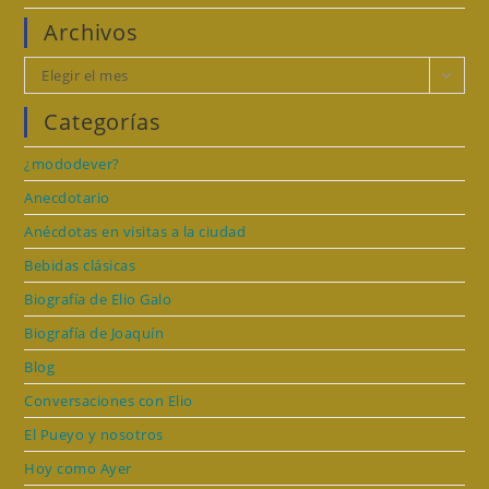
Archivos
Archivos
Elegir el mes
Categorías
¿mododever?
Anecdotario
Anécdotas en visitas a la ciudad
Bebidas clásicas
Biografía de Elio Galo
Biografía de Joaquín
Blog
Conversaciones con Elio
El Pueyo y nosotros
Hoy como Ayer