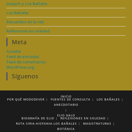
Joaquín y Los Bañales
Los Bañales
Recuerdos en la red
Reflexiones en soledad
Meta
Acceder
Feed de entradas
Feed de comentarios
WordPress.org
Síguenos
INICIO
POR QUÉ MODODEVER
FUENTES DE CONSULTA
LOS BAÑALES
ANECDOTARIO
ELIO GALO
BIOGRAFÍA DE ELIO
REFLEXIONES EN SOLEDAD
RUTA SIRIA-HISPANIA-LOS BAÑALES
MAGISTRATURAS
BOTÁNICA