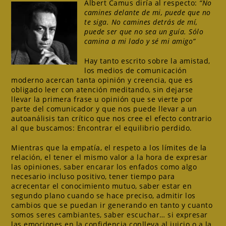
Albert Camus diría al respecto:
“No
camines delante de mi, puede que no
te siga. No camines detrás de mí,
puede ser que no sea un guía. Sólo
camina a mi lado y sé mi amigo”
Hay tanto escrito sobre la amistad,
los medios de comunicación
moderno acercan tanta opinión y creencia, que es
obligado leer con atención meditando, sin dejarse
llevar la primera frase u opinión que se vierte por
parte del comunicador y que nos puede llevar a un
autoanálisis tan crítico que nos cree el efecto contrario
al que buscamos: Encontrar el equilibrio perdido.
Mientras que la empatía, el respeto a los límites de la
relación, el tener el mismo valor a la hora de expresar
las opiniones, saber encarar los enfados como algo
necesario incluso positivo, tener tiempo para
acrecentar el conocimiento mutuo, saber estar en
segundo plano cuando se hace preciso, admitir los
cambios que se puedan ir generando en tanto y cuanto
somos seres cambiantes, saber escuchar… si expresar
las emociones en la confidencia conlleva al juicio o a la