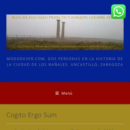
Ir
al
contenido
MODODEVER.COM, DOS PERSONAS EN LA HISTORIA DE
LA CIUDAD DE LOS BAÑALES. UNCASTILLO, ZARAGOZA
Menú
Cogito Ergo Sum