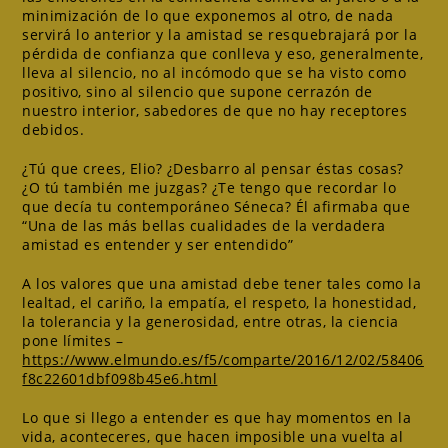
minimización de lo que exponemos al otro, de nada
servirá lo anterior y la amistad se resquebrajará por la
pérdida de confianza que conlleva y eso, generalmente,
lleva al silencio, no al incómodo que se ha visto como
positivo, sino al silencio que supone cerrazón de
nuestro interior, sabedores de que no hay receptores
debidos.
¿Tú que crees, Elio? ¿Desbarro al pensar éstas cosas?
¿O tú también me juzgas? ¿Te tengo que recordar lo
que decía tu contemporáneo Séneca? Él afirmaba que
“Una de las más bellas cualidades de la verdadera
amistad es entender y ser entendido”
A los valores que una amistad debe tener tales como la
lealtad, el cariño, la empatía, el respeto, la honestidad,
la tolerancia y la generosidad, entre otras, la ciencia
pone límites –
https://www.elmundo.es/f5/comparte/2016/12/02/58406
f8c22601dbf098b45e6.html
Lo que si llego a entender es que hay momentos en la
vida, aconteceres, que hacen imposible una vuelta al