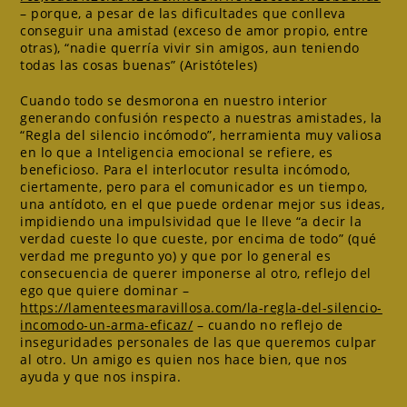
– porque, a pesar de las dificultades que conlleva
conseguir una amistad (exceso de amor propio, entre
otras), “nadie querría vivir sin amigos, aun teniendo
todas las cosas buenas” (Aristóteles)
Cuando todo se desmorona en nuestro interior
generando confusión respecto a nuestras amistades, la
“Regla del silencio incómodo”, herramienta muy valiosa
en lo que a Inteligencia emocional se refiere, es
beneficioso. Para el interlocutor resulta incómodo,
ciertamente, pero para el comunicador es un tiempo,
una antídoto, en el que puede ordenar mejor sus ideas,
impidiendo una impulsividad que le lleve “a decir la
verdad cueste lo que cueste, por encima de todo” (qué
verdad me pregunto yo) y que por lo general es
consecuencia de querer imponerse al otro, reflejo del
ego que quiere dominar –
https://lamenteesmaravillosa.com/la-regla-del-silencio-
incomodo-un-arma-eficaz/
– cuando no reflejo de
inseguridades personales de las que queremos culpar
al otro. Un amigo es quien nos hace bien, que nos
ayuda y que nos inspira.