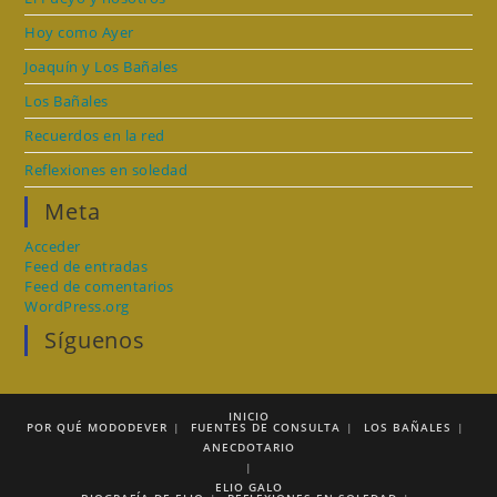
Hoy como Ayer
Joaquín y Los Bañales
Los Bañales
Recuerdos en la red
Reflexiones en soledad
Meta
Acceder
Feed de entradas
Feed de comentarios
WordPress.org
Síguenos
INICIO
POR QUÉ MODODEVER
FUENTES DE CONSULTA
LOS BAÑALES
ANECDOTARIO
ELIO GALO