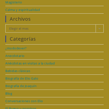
Magisterio
Calma y espiritualidad
Archivos
Archivos
Elegir el mes
Categorías
¿mododever?
Anecdotario
Anécdotas en visitas a la ciudad
Bebidas clásicas
Biografía de Elio Galo
Biografía de Joaquín
Blog
Conversaciones con Elio
El Pueyo y nosotros