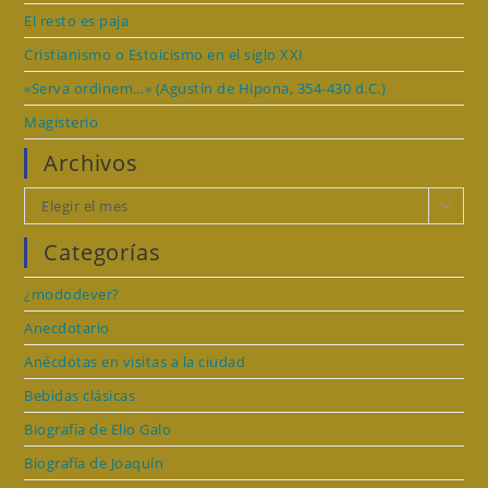
El resto es paja
Cristianismo o Estoicismo en el siglo XXI
«Serva ordinem…» (Agustín de Hipona, 354-430 d.C.)
Magisterio
Archivos
Archivos
Elegir el mes
Categorías
¿mododever?
Anecdotario
Anécdotas en visitas a la ciudad
Bebidas clásicas
Biografía de Elio Galo
Biografía de Joaquín