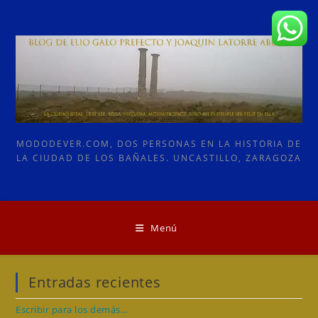
Ir
al
contenido
MODODEVER.COM, DOS PERSONAS EN LA HISTORIA DE
LA CIUDAD DE LOS BAÑALES. UNCASTILLO, ZARAGOZA
Menú
Entradas recientes
Escribir para los demás…